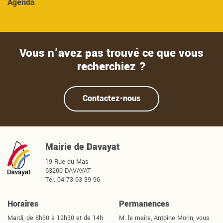
Agenda
Vous n’avez pas trouvé ce que vous
recherchiez ?
Contactez-nous
Davayat
Mairie de Davayat
19 Rue du Mas
63200 DAVAYAT
Tél. 04 73 63 39 96
Horaires
Permanences
Mardi, de 8h30 à 12h30 et de 14h
M. le maire, Antoine Morin, vous