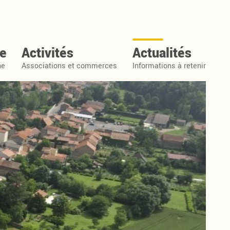
e
Activités
Actualités
ne
Associations et commerces
Informations à retenir