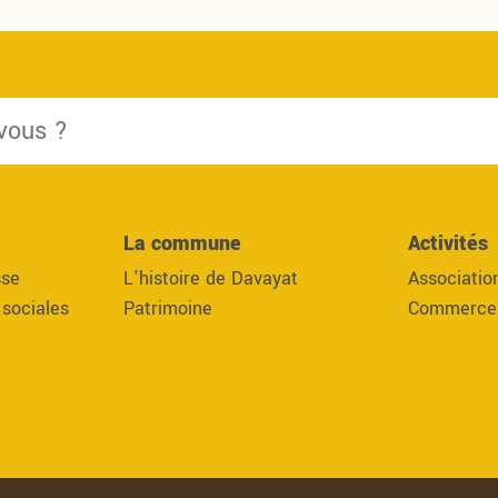
La commune
Activités
sse
L'histoire de Davayat
Associatio
 sociales
Patrimoine
Commerces