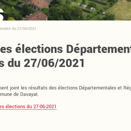
s
ionales du 27/06/2021
des élections Département
s du 27/06/2021
ent joint les résultats des élections Départementales et Ré
mmune de Davayat.
des élections du 27-06-2021