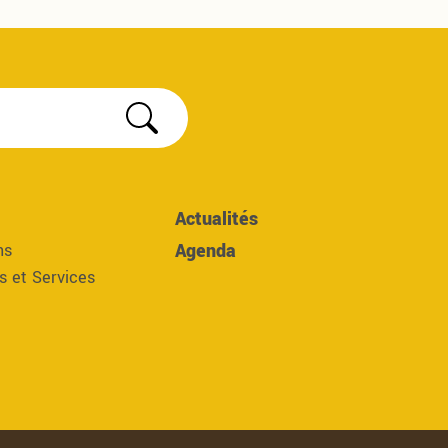
Rechercher
Actualités
Agenda
ns
 et Services