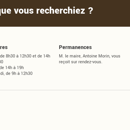
que vous recherchiez ?
res
Permanences
 de 8h30 à 12h30 et de 14h
M. le maire, Antoine Morin, vous
30
reçoit sur rendez-vous.
 de 14h à 19h
di, de 9h à 12h30