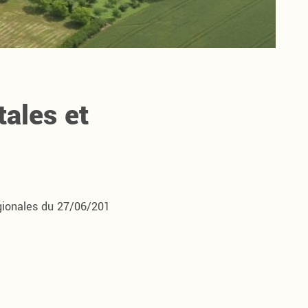
ales et
gionales du 27/06/201