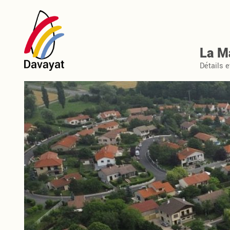
Commune de 
La Ma
Détails 