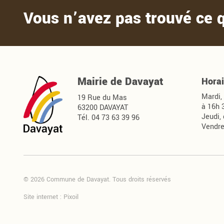
Vous n’avez pas trouvé ce 
Davayat
Mairie de Davayat
Horai
Mardi,
19 Rue du Mas
à 16h 
63200 DAVAYAT
Jeudi,
Tél. 04 73 63 39 96
Vendre
© 2026 Commune de Davayat. Tous droits réservés
Site internet :
Pixoil